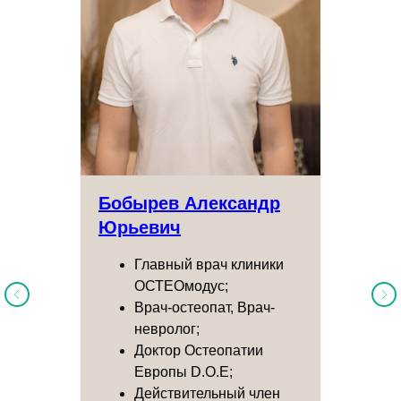
Бобырев Александр
Юрьевич
Главный врач клиники
ОСТЕОмодус;
Врач-остеопат, Врач-
невролог;
Доктор Остеопатии
Европы D.O.E;
Действительный член