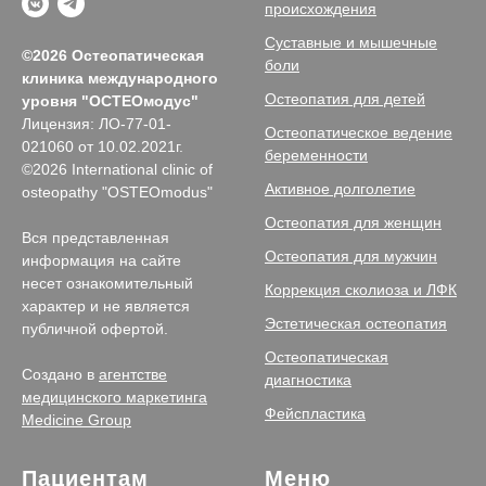
происхождения
Суставные и мышечные
©2026 Остеопатическая
боли
клиника международного
Остеопатия для детей
уровня
"ОСТЕОмодус"
Лицензия: ЛО-77-01-
Остеопатическое ведение
021060 от 10.02.2021г.
беременности
©2026 International clinic of
Активное долголетие
osteopathy "OSTEOmodus"
Остеопатия для женщин
Вся представленная
Остеопатия для мужчин
информация на сайте
несет ознакомительный
Коррекция сколиоза и ЛФК
характер и не является
Эстетическая остеопатия
публичной офертой.
Остеопатическая
Создано в
агентстве
диагностика
медицинского маркетинга
Фейспластика
Medicine Group
Пациентам
Меню