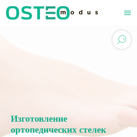
Клиника
остеопатии
Изготовление
ортопедических стелек