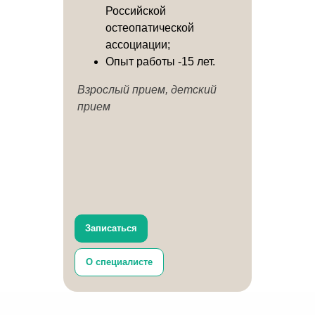
Российской
остеопатической
ассоциации;
Опыт работы -15 лет.
Взрослый прием, детский
прием
Записаться
О специалисте