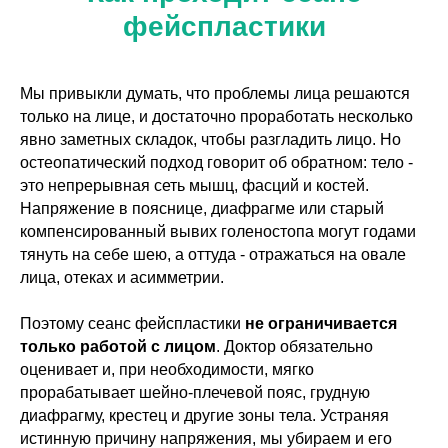
фейспластики
Мы привыкли думать, что проблемы лица решаются
только на лице, и достаточно проработать несколько
явно заметных складок, чтобы разгладить лицо. Но
остеопатический подход говорит об обратном: тело -
это непрерывная сеть мышц, фасций и костей.
Напряжение в пояснице, диафрагме или старый
компенсированный вывих голеностопа могут годами
тянуть на себе шею, а оттуда - отражаться на овале
лица, отеках и асимметрии.
Поэтому сеанс фейспластики
не ограничивается
только работой с лицом
. Доктор обязательно
оценивает и, при необходимости, мягко
прорабатывает шейно-плечевой пояс, грудную
диафрагму, крестец и другие зоны тела. Устраняя
истинную причину напряжения, мы убираем и его