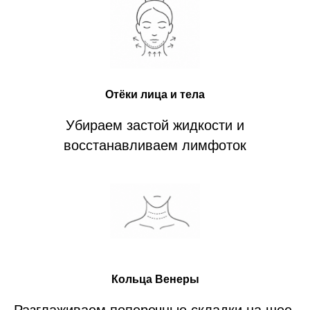
Отёки лица и тела
Убираем застой жидкости и
восстанавливаем лимфоток
Кольца Венеры
Разглаживаем поперечные складки на шее,