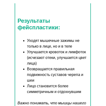
фейспластики
в
Москве
Результаты
фейспластики:
Уходят мышечные зажимы не
только в лице, но и в теле
Улучшается кровоток и лимфоток
(исчезают отеки, улучшается цвет
лица)
Возвращается правильная
подвижность суставов черепа и
шеи
Лицо становится более
симметричным и отдохнувшим
Важно понимать, что мышцы нашего