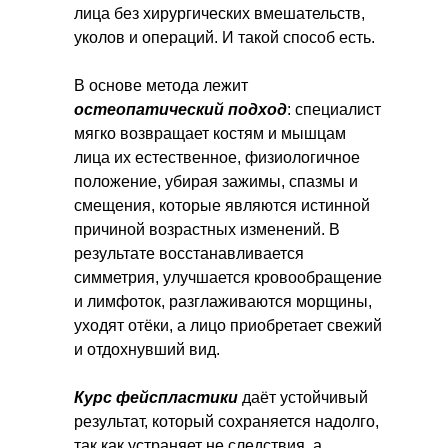
лица без хирургических вмешательств,
уколов и операций. И такой способ есть.
В основе метода лежит
остеопатический подход
: специалист
мягко возвращает костям и мышцам
лица их естественное, физиологичное
положение, убирая зажимы, спазмы и
смещения, которые являются истинной
причиной возрастных изменений. В
результате восстанавливается
симметрия, улучшается кровообращение
и лимфоток, разглаживаются морщины,
уходят отёки, а лицо приобретает свежий
и отдохнувший вид.
Курс фейспластики
даёт устойчивый
результат, который сохраняется надолго,
так как устраняет не следствия, а