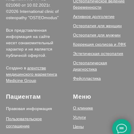
Остеопатическое ведение
021060 от 10.02.2021г.
беременности
©2026 International clinic of
Активное долголетие
osteopathy "OSTEOmodus"
Остеопатия для женщин
Вся представленная
Остеопатия для мужчин
информация на сайте
несет ознакомительный
Коррекция сколиоза и ЛФК
характер и не является
Эстетическая остеопатия
публичной офертой.
Остеопатическая
Создано в
агентстве
диагностика
медицинского маркетинга
Фейспластика
Medicine Group
Пациентам
Меню
О клинике
Правовая информация
Услуги
Пользовательское
соглашение
Цены