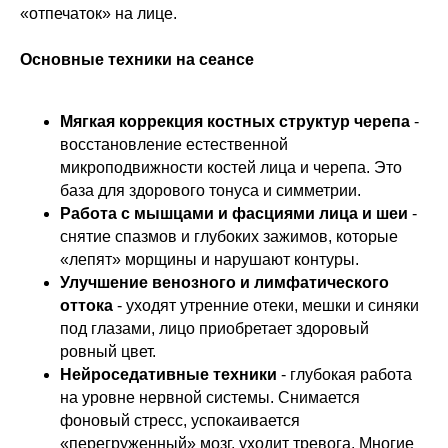
«отпечаток» на лице.
Основные техники на сеансе
Мягкая коррекция костных структур черепа
-
восстановление естественной
микроподвижности костей лица и черепа. Это
база для здорового тонуса и симметрии.
Работа с мышцами и фасциями лица и шеи
-
снятие спазмов и глубоких зажимов, которые
«лепят» морщины и нарушают контуры.
Улучшение венозного и лимфатического
оттока
- уходят утренние отеки, мешки и синяки
под глазами, лицо приобретает здоровый
ровный цвет.
Нейроседативные техники
- глубокая работа
на уровне нервной системы. Снимается
фоновый стресс, успокаивается
«перегруженный» мозг, уходит тревога. Многие