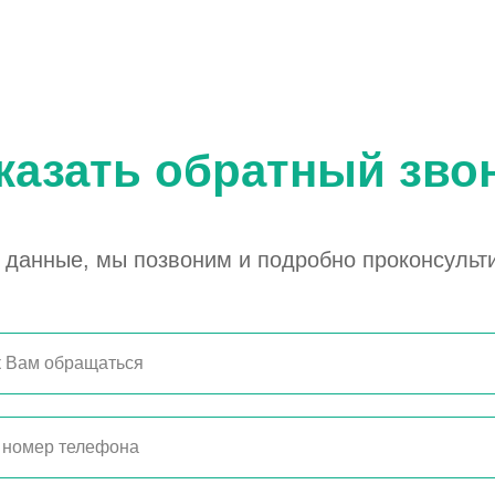
казать обратный зво
е данные, мы позвоним и подробно проконсуль