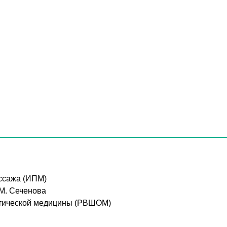
ассажа (ИПМ)
.М. Сеченова
патической медицины (РВШОМ)