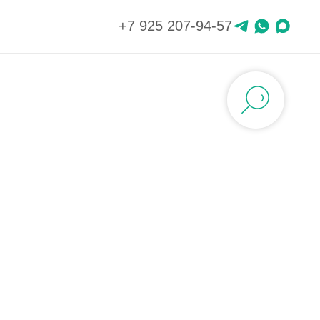
Главная
/
Специалисты
/ Массажист Степанов
+7 925 207-94-57