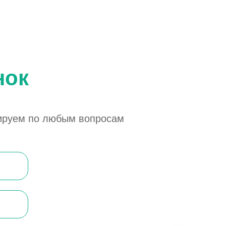
нок
тируем по любым вопросам