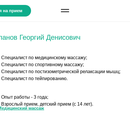
я на прием
панов Георгий Денисович
Специалист по медицинскому массажу;
Специалист по спортивному массажу;
Специалист по постизометрической релаксации мышц;
Специалист по тейпированию.
Опыт работы - 3 года;
Взрослый прием, детский прием (с 14 лет).
Медицинский массаж